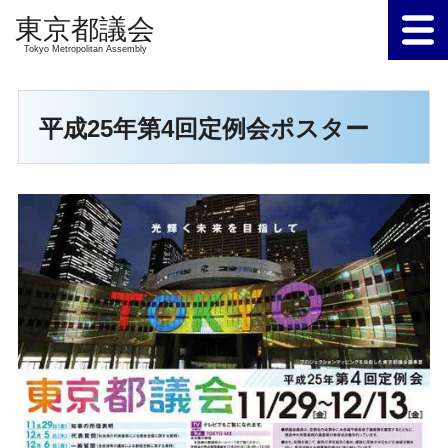
Tokyo Metropolitan Assembly
平成25年第4回定例会ポスター