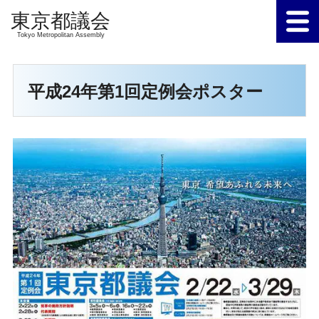
Tokyo Metropolitan Assembly
平成24年第1回定例会ポスター