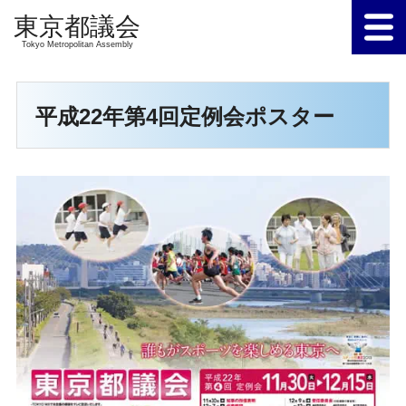
Tokyo Metropolitan Assembly
平成22年第4回定例会ポスター