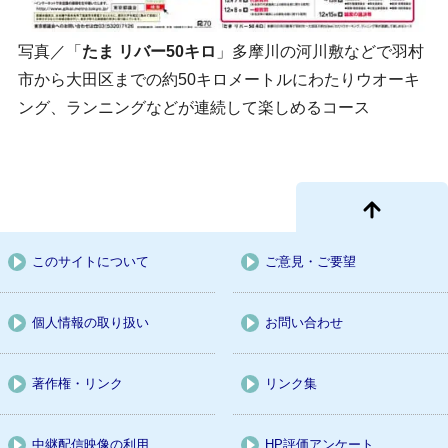
写真／「
たま リバー50キロ
」多摩川の河川敷などで羽村
市から大田区までの約50キロメートルにわたりウオーキ
ング、ランニングなどが連続して楽しめるコース
このサイトについて
ご意見・ご要望
個人情報の取り扱い
お問い合わせ
著作権・リンク
リンク集
中継配信映像の利用
HP評価アンケート