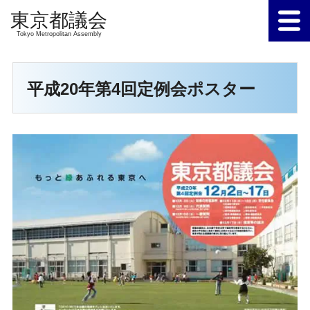
Tokyo Metropolitan Assembly
平成20年第4回定例会ポスター