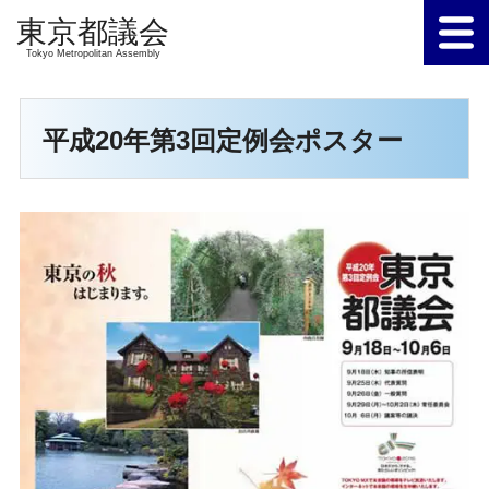
Tokyo Metropolitan Assembly
平成20年第3回定例会ポスター