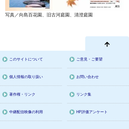
写真／向島百花園、旧古河庭園、清澄庭園
このサイトについて
ご意見・ご要望
個人情報の取り扱い
お問い合わせ
著作権・リンク
リンク集
中継配信映像の利用
HP評価アンケート