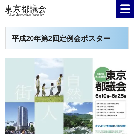
Tokyo Metropolitan Assembly
平成20年第2回定例会ポスター