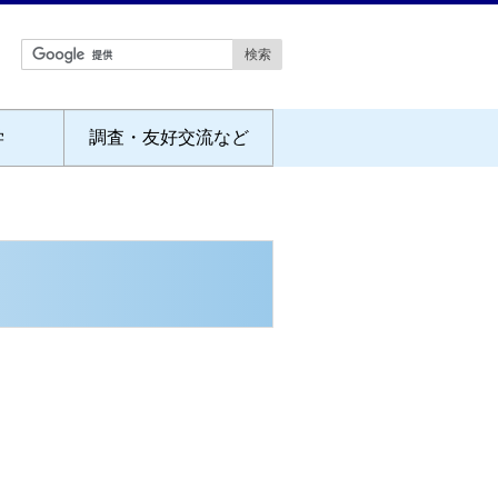
学
調査・友好交流など