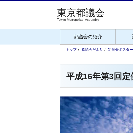
Tokyo Metropolitan Assembly
都議会の紹介
トップ
都議会だより
定例会ポスター
平成16年第3回