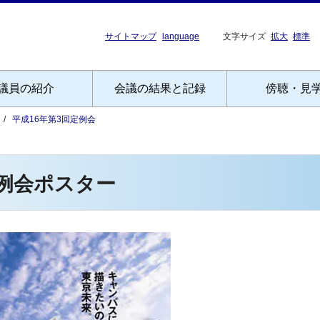
サイトマップ
language
文字サイズ
拡大
標準
議員の紹介
会議の結果と記録
傍聴・見
平成16年第3回定例会
定例会ポスター