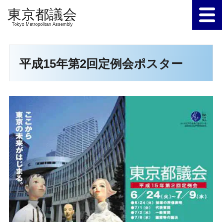
Tokyo Metropolitan Assembly
平成15年第2回定例会ポスター