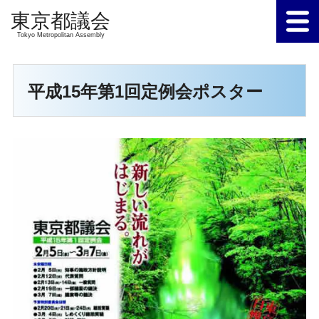
Tokyo Metropolitan Assembly
平成15年第1回定例会ポスター