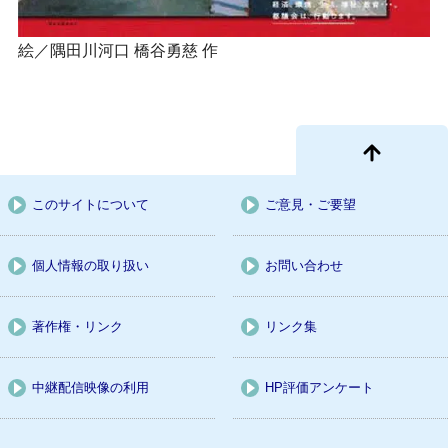
絵／隅田川河口 橋谷勇慈 作
このサイトについて
ご意見・ご要望
個人情報の取り扱い
お問い合わせ
著作権・リンク
リンク集
中継配信映像の利用
HP評価アンケート