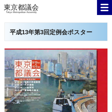
Tokyo Metropolitan Assembly
平成13年第3回定例会ポスター