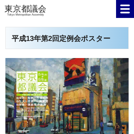
Tokyo Metropolitan Assembly
平成13年第2回定例会ポスター