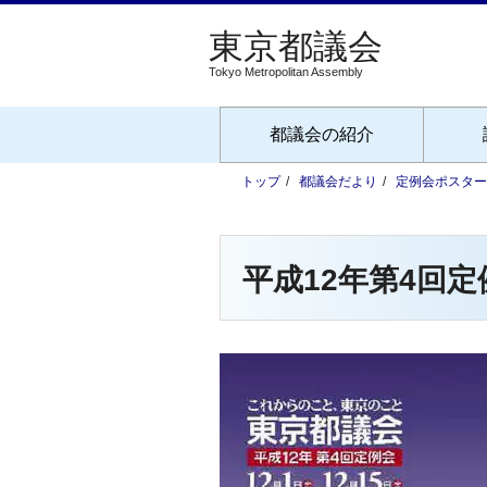
Tokyo Metropolitan Assembly
都議会の紹介
トップ
都議会だより
定例会ポスター
平成12年第4回