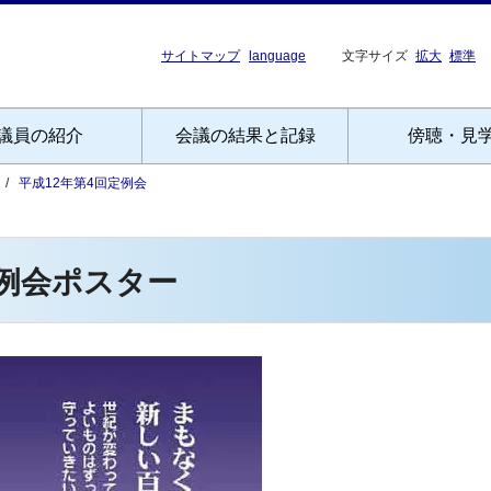
サイトマップ
language
文字サイズ
拡大
標準
議員の紹介
会議の結果と記録
傍聴・見
平成12年第4回定例会
定例会ポスター