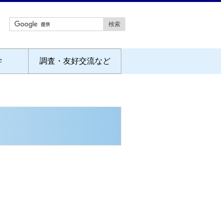
学
調査・友好交流など