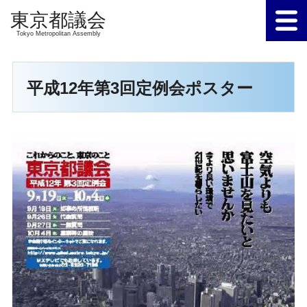
Tokyo Metropolitan Assembly
平成12年第3回定例会ポスター