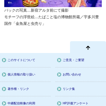
バックの写真…新宿アルタ前にて撮影
モチーフの浮世絵…たばこと塩の博物館所蔵／宇多川豊
国作「金魚屋と虫売り」
このサイトについて
ご意見・ご要望
個人情報の取り扱い
お問い合わせ
著作権・リンク
リンク集
中継配信映像の利用
HP評価アンケート