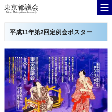
Tokyo Metropolitan Assembly
平成11年第2回定例会ポスター