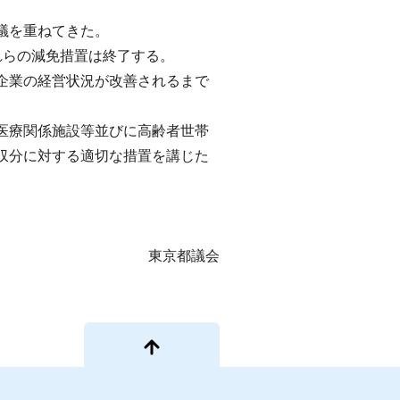
議を重ねてきた。
れらの減免措置は終了する。
企業の経営状況が改善されるまで
医療関係施設等並びに高齢者世帯
収分に対する適切な措置を講じた
東京都議会