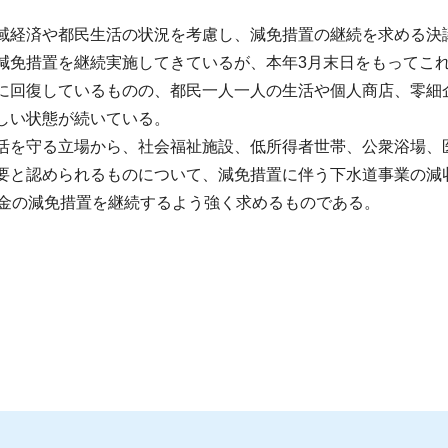
。
経済や都民生活の状況を考慮し、減免措置の継続を求める決
免措置を継続実施してきているが、本年3月末日をもってこ
回復しているものの、都民一人一人の生活や個人商店、零細
しい状態が続いている。
を守る立場から、社会福祉施設、低所得者世帯、公衆浴場、
要と認められるものについて、減免措置に伴う下水道事業の減
料金の減免措置を継続するよう強く求めるものである。