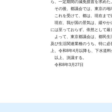
ら、一定期間の減免措置を求めた
その後、都議会では、東京の地域
これを受けて、都は、現在まで減
現在、我が国の景気は、緩やかに
には至っておらず、依然として厳
よって、東京都議会は、都民生活
及び生活関連業種のうち、特に必
上、令和8年4月以降も、下水道
以上、決議する。
令和8年3月27日