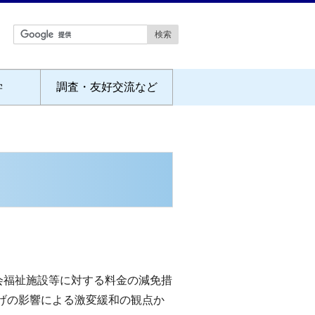
学
調査・友好交流など
会福祉施設等に対する料金の減免措
げの影響による激変緩和の観点か