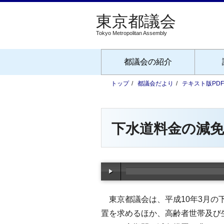
Tokyo Metropolitan Assembly
都議会の紹介
トップ
都議会だより
テキスト版PD
下水道料金の減
東京都議会は、平成10年3月の
置を求めるほか、高齢者世帯及び