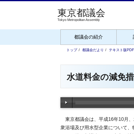
Tokyo Metropolitan Assembly
都議会の紹介
トップ
都議会だより
テキスト版PD
水道料金の減免
東京都議会は、平成16年10月
衆浴場及び用水型企業について、