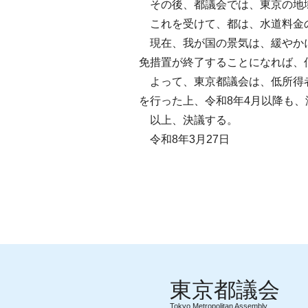
その後、都議会では、東京の地域
これを受けて、都は、水道料金の
現在、我が国の景気は、緩やかに
免措置が終了することになれば、
よって、東京都議会は、低所得者
を行った上、令和8年4月以降も
以上、決議する。
令和8年3月27日
Tokyo Metropolitan Assembly