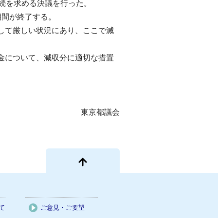
続を求める決議を行った。
期間が終了する。
して厳しい状況にあり、ここで減
。
金について、減収分に適切な措置
東京都議会
て
ご意見・ご要望