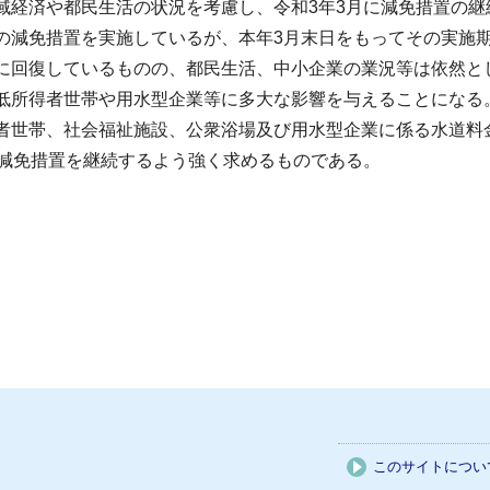
経済や都民生活の状況を考慮し、令和3年3月に減免措置の継
減免措置を実施しているが、本年3月末日をもってその実施
回復しているものの、都民生活、中小企業の業況等は依然と
低所得者世帯や用水型企業等に多大な影響を与えることになる
世帯、社会福祉施設、公衆浴場及び用水型企業に係る水道料
、減免措置を継続するよう強く求めるものである。
このサイトについ