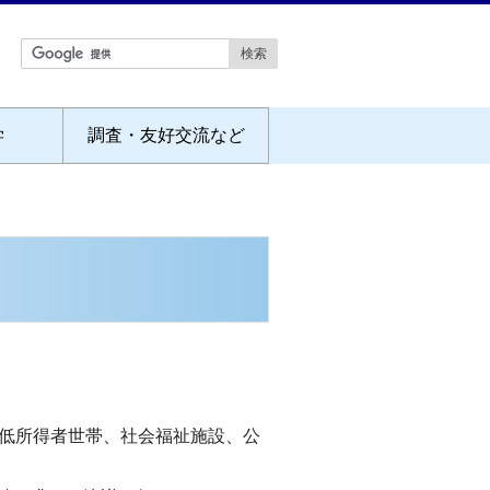
学
調査・友好交流など
、低所得者世帯、社会福祉施設、公