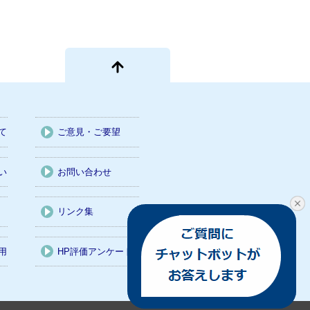
て
ご意見・ご要望
い
お問い合わせ
リンク集
用
HP評価アンケート