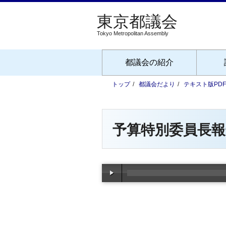
Tokyo Metropolitan Assembly
都議会の紹介
トップ
都議会だより
テキスト版PD
予算特別委員長報