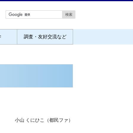
学
調査・友好交流など
小山 くにひこ（都民ファ）