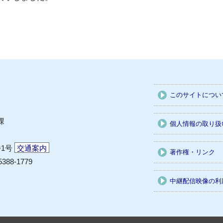
このサイトについ
課
個人情報の取り扱
番1号
交通案内
著作権・リンク
5388-1779
中継配信映像の利