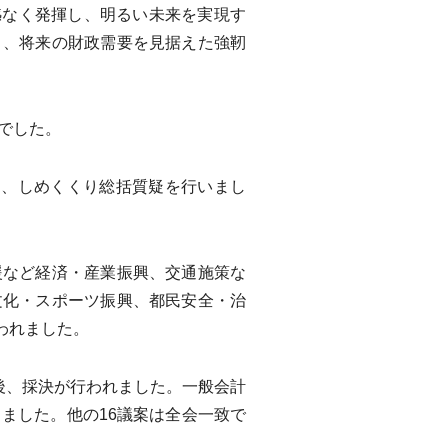
憾なく発揮し、明るい未来を実現す
と、将来の財政需要を見据えた強靭
円でした。
、しめくくり総括質疑を行いまし
など経済・産業振興、交通施策な
文化・スポーツ振興、都民安全・治
われました。
後、採決が行われました。一般会計
ました。他の16議案は全会一致で