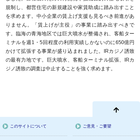
規制し、都営住宅の新規建設や家賃助成に踏み出すこと
を求めます。中小企業の賃上げ支援も見るべき前進があ
りません。「賃上げが主役」の事業に踏み出すべきで
す。臨海の青海地区では巨大噴水が整備され、客船ター
ミナルを週1・5回程度の利用実績しかないのに650億円
かけて拡張する事業が盛り込まれました。IRカジノ誘致
の最有力地です。巨大噴水、客船ターミナル拡張、IRカ
ジノ誘致の調査は中止することを強く求めます。
このサイトについて
ご意見・ご要望