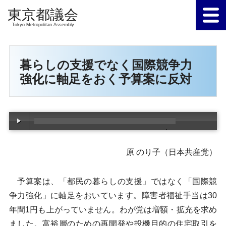
Tokyo Metropolitan Assembly
暮らしの支援でなく国際競争力
強化に軸足をおく予算案に反対
00:00
/
00:00
原 のり子（日本共産党）
予算案は、「都民の暮らしの支援」ではなく「国際競
争力強化」に軸足をおいています。障害者福祉手当は30
年間1円も上がっていません。わが党は増額・拡充を求め
ました。富裕層のための再開発や投機目的の住宅取引を