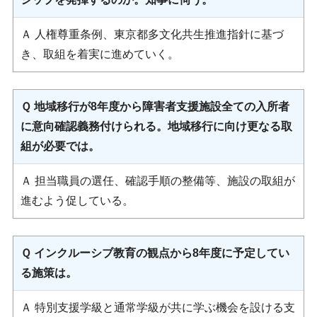
Ａ 人権尊重条例、東京都多文化共生推進指針に基づ
き、取組を着実に進めていく。
Ｑ 地域移行が8年度から障害者支援施設全ての入所者
に意向確認義務付けられる。地域移行に向け更なる取
組が必要では。
Ａ 担当職員の選任、確認手順の整備等、施設の取組が
進むよう促している。
Ｑ インクルーシブ教育の観点から8年度に予定してい
る施策は。
Ａ 特別支援学級と通常学級が共に学ぶ機会を設ける支