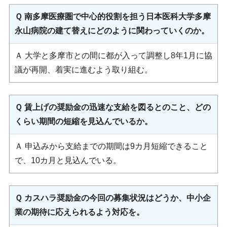
Ｑ 南多摩医療圏で中心的役割を担う日本医科大学多摩
永山病院の建て替えにどのように関わっていくのか。
Ａ 大学と多摩市との間に都が入って調整し8年1月に協
議が再開、着実に進むよう取り組む。
Ｑ 賃上げの奨励金の迅速な支給を図るとのこと、どの
くらい期間の短縮を見込んでいるか。
Ａ 申込みから支給までの期間は9カ月短縮できること
で、10カ月と見込んでいる。
Ｑ カスハラ奨励金の今回の募集状況はどうか、中小企
業の期待に応えられるよう対応を。