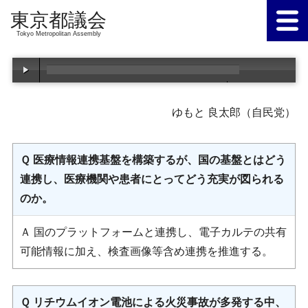
Tokyo Metropolitan Assembly
00:00
/
00:00
ゆもと 良太郎（自民党）
Ｑ 医療情報連携基盤を構築するが、国の基盤とはどう
連携し、医療機関や患者にとってどう充実が図られる
のか。
Ａ 国のプラットフォームと連携し、電子カルテの共有
可能情報に加え、検査画像等含め連携を推進する。
Ｑ リチウムイオン電池による火災事故が多発する中、