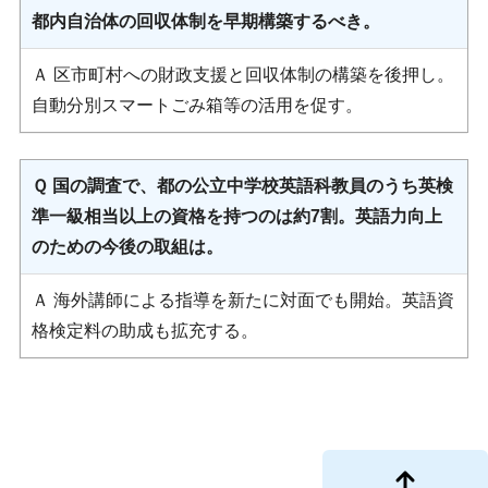
都内自治体の回収体制を早期構築するべき。
Ａ 区市町村への財政支援と回収体制の構築を後押し。
自動分別スマートごみ箱等の活用を促す。
Ｑ 国の調査で、都の公立中学校英語科教員のうち英検
準一級相当以上の資格を持つのは約7割。英語力向上
のための今後の取組は。
Ａ 海外講師による指導を新たに対面でも開始。英語資
格検定料の助成も拡充する。