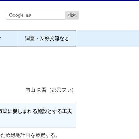
学
調査・友好交流など
内山 真吾（都民ファ）
市民に親しまれる施設とする工夫
のため緑地計画を策定する。