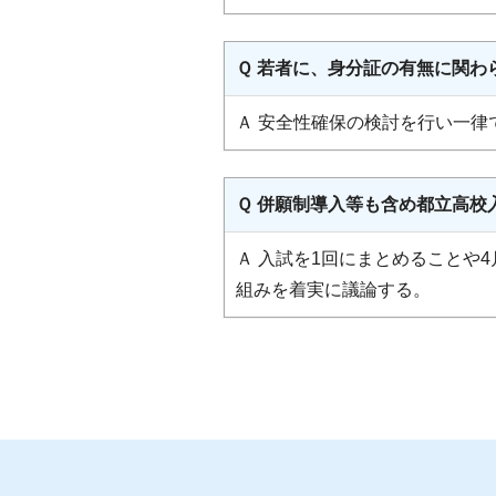
Ｑ 若者に、身分証の有無に関
Ａ 安全性確保の検討を行い一律
Ｑ 併願制導入等も含め都立高校
Ａ 入試を1回にまとめることや
組みを着実に議論する。