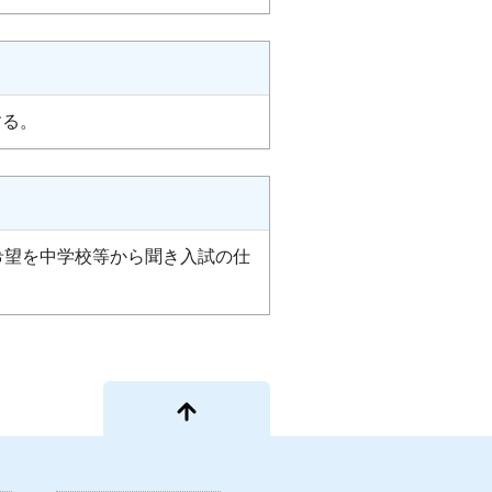
する。
希望を中学校等から聞き入試の仕