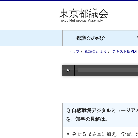
Tokyo Metropolitan Assembly
都議会の紹介
トップ
都議会だより
テキスト版PD
Ｑ 自然環境デジタルミュージ
を。知事の見解は。
Ａ みせる収蔵庫に加え、学習、