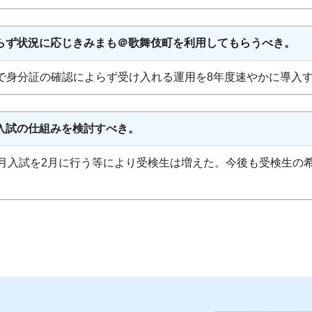
わらず状況に応じきみまも＠歌舞伎町を利用してもらうべき。
で身分証の確認によらず受け入れる運用を8年度速やかに導入
入試の仕組みを検討すべき。
4月入試を2月に行う等により受検生は増えた。今後も受検生の