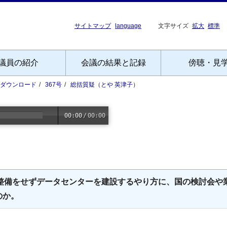
サイトマップ
language
文字サイズ
拡大
標準
議員の紹介
会議の結果と記録
傍聴・見
Fダウンロード
367号
総括質疑（とや 英津子）
00:00
/
00:00
の整備をせずデータセンターを建設するやり方に、国の検討会や
のか。