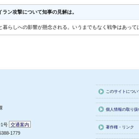
イラン攻撃について知事の見解は。
くと暮らしへの影響が懸念される。いうまでもなく戦争はあって
このサイトについ
課
個人情報の取り扱
番1号
交通案内
著作権・リンク
5388-1779