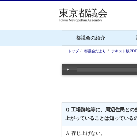
Tokyo Metropolitan Assembly
都議会の紹介
トップ
都議会だより
テキスト版PD
Ｑ 工場跡地等に、周辺住民と
上がっていることは知っている
Ａ 存じ上げない。