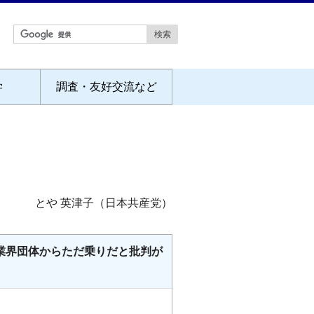
学
調査・友好交流など
とや 英津子（日本共産党）
業界団体からただ乗りだと批判が