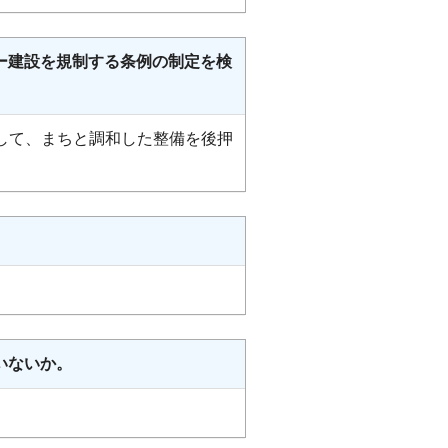
ー建設を規制する条例の制定を検
して、まちと調和した整備を後押
いないか。