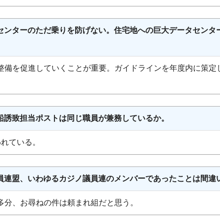
タセンターのただ乗りを防げない。住宅地への巨大データセンタ
り整備を促進していくことが重要。ガイドラインを年度内に策定
船誘致担当ポストは同じ職員が兼務しているか。
われている。
議員連盟、いわゆるカジノ議員連のメンバーであったことは間違
多分、お尋ねの件は頼まれ組だと思う。