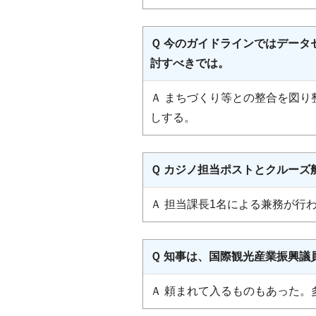
Ｑ 今のガイドラインではデー
討すべきでは。
Ａ まちづくり等との整合を図
しする。
Ｑ カジノ担当ポストとクルーズ
Ａ 担当課長1名による兼務が行
Ｑ 知事は、国際観光産業振興
Ａ 頼まれて入るものもあった。