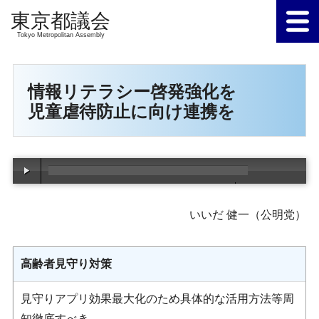
Tokyo Metropolitan Assembly
情報リテラシー啓発強化を
児童虐待防止に向け連携を
00:00
/
00:00
いいだ 健一（公明党）
高齢者見守り対策
見守りアプリ効果最大化のため具体的な活用方法等周
知徹底すべき。