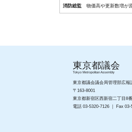
消防総監
物価高や更新数増が原
Tokyo Metropolitan Assembly
東京都議会議会局管理部広報
〒163-8001
東京都新宿区西新宿二丁目8
電話 03-5320-7126 ｜ Fax 03-