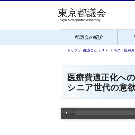
Tokyo Metropolitan Assembly
都議会の紹介
トップ
都議会だより
テキスト版PD
医療費適正化へ
シニア世代の意