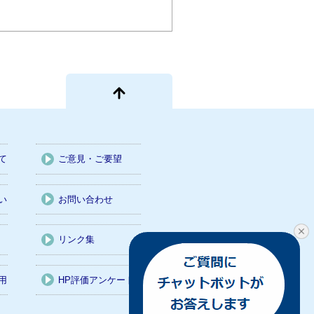
て
ご意見・ご要望
い
お問い合わせ
リンク集
用
HP評価アンケート