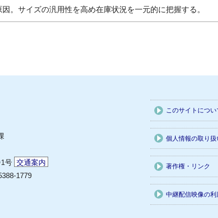
因。サイズの汎用性を高め在庫状況を一元的に把握する。
このサイトについ
課
個人情報の取り扱
番1号
交通案内
著作権・リンク
5388-1779
中継配信映像の利