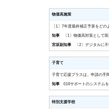
物価高施策
〔1〕7年度最終補正予算をどの
知事
〔1〕物価高対策として医
宮坂副知事
〔2〕デジタルに不
子育て
子育て応援プラスは、申請の手
知事
018サポートのシステム
特別支援学校