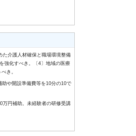
含めた介護人材確保と職場環境整備
を強化すべき。〔4〕地域の医療
うべき。
助や開設準備費等を10分の10で
0万円補助。未経験者の研修受講