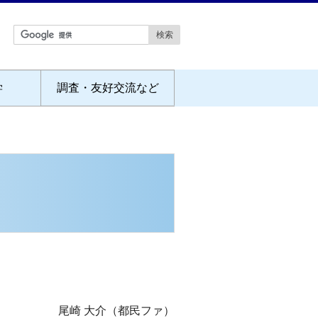
学
調査・友好交流など
尾崎 大介（都民ファ）