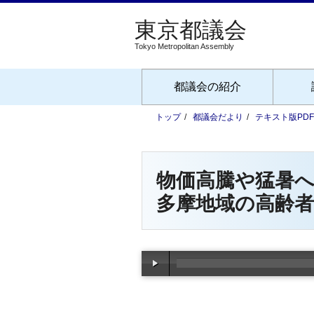
Tokyo Metropolitan Assembly
都議会の紹介
トップ
都議会だより
テキスト版PD
物価高騰や猛暑
多摩地域の高齢