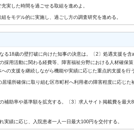
で充実した時間を過ごせる取組を進めよ。
組をモデル的に実施し、過ごし方の調査研究を進める。
なる18歳の壁打破に向けた知事の決意は。〔2〕処遇支援を
員の採用活動に関わる経費等、障害福祉分野における人材確保策
体への支援を継続しながら機能や実績に応じた重点的支援を行
居場所確保に取り組む区市町村へ利用者の障害程度に応じた補
の補助率や基準額を拡充する。〔3〕求人サイト掲載費を最大8
れ実績に応じ、入院患者一人一日最大100円を交付する。