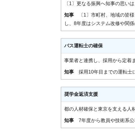
〔1〕更なる振興へ知事の思い
知事
〔1〕市町村、地域の皆様
し、8年度はシステム改修や関
バス運転士の確保
事業者と連携し、採用から定着
知事
採用10年目までの運転士
奨学金返済支援
都の人材確保と東京を支える人
知事
7年度から教員や技術系公