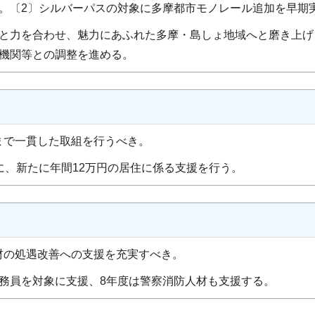
は。〔2〕シルバーパスの対象に多摩都市モノレール追加を早期
と力を合わせ、魅力にあふれた多摩・島しょ地域へと磨き上げ
係機関等との調整を進める。
まで一貫した取組を行うべき。
に、新たに年間12万円の居住に係る支援を行う。
材の処遇改善への支援を充実すべき。
務員を対象に支援、8年度は警察消防人材も支援する。