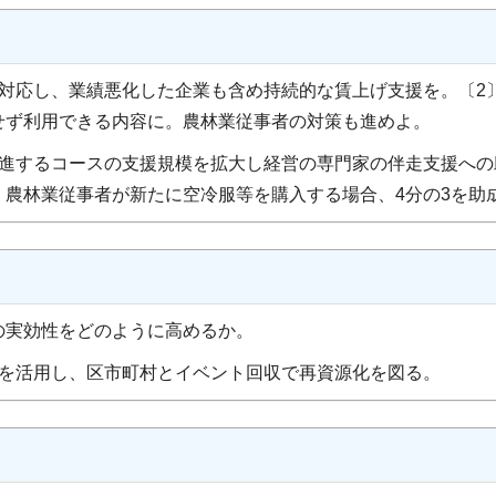
に対応し、業績悪化した企業も含め持続的な賃上げ支援を。〔2
せず利用できる内容に。農林業従事者の対策も進めよ。
進するコースの支援規模を拡大し経営の専門家の伴走支援への
。農林業従事者が新たに空冷服等を購入する場合、4分の3を助
の実効性をどのように高めるか。
を活用し、区市町村とイベント回収で再資源化を図る。