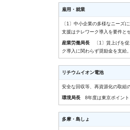
雇用・就業
〔1〕中小企業の多様なニーズ
支援はテレワーク導入を要件と
産業労働局長
〔1〕賃上げを促
ク導入に関わらず奨励金を支給
リチウムイオン電池
安全な回収等、再資源化の取組
環境局長
8年度は東京ポイント
多摩・島しょ