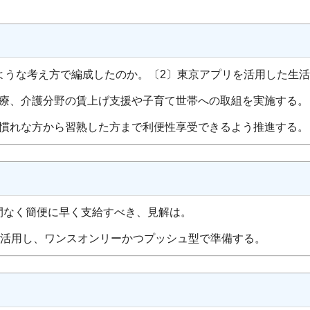
ような考え方で編成したのか。〔2〕東京アプリを活用した生
療、介護分野の賃上げ支援や子育て世帯への取組を実施する。
慣れな方から習熟した方まで利便性享受できるよう推進する。
間なく簡便に早く支給すべき、見解は。
を活用し、ワンスオンリーかつプッシュ型で準備する。