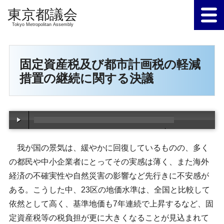
Tokyo Metropolitan Assembly
固定資産税及び都市計画税の軽減
措置の継続に関する決議
00:00
/
00:00
我が国の景気は、緩やかに回復しているものの、多く
の都民や中小企業者にとってその実感は薄く、また海外
経済の不確実性や自然災害の影響など先行きに不安感が
ある。こうした中、23区の地価水準は、全国と比較して
依然として高く、基準地価も7年連続で上昇するなど、固
定資産税等の税負担が更に大きくなることが見込まれて