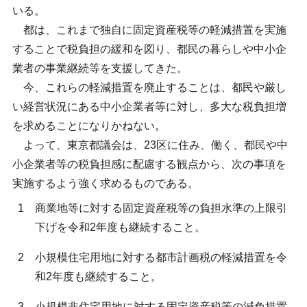
いる。
都は、これまで独自に固定資産税等の軽減措置を実施
することで税負担の緩和を図り、都民の暮らしや中小企
業者の事業継続等を支援してきた。
今、これらの軽減措置を廃止することは、都民や厳し
い経営状況にある中小企業者等に対し、多大な税負担増
を求めることになりかねない。
よって、東京都議会は、23区に住み、働く、都民や中
小企業者等の税負担感に配慮する観点から、次の事項を
実施するよう強く求めるものである。
1
商業地等に対する固定資産税等の負担水準の上限引
下げを令和2年度も継続すること。
2
小規模住宅用地に対する都市計画税の軽減措置を令
和2年度も継続すること。
3
小規模非住宅用地に対する固定資産税等の減免措置