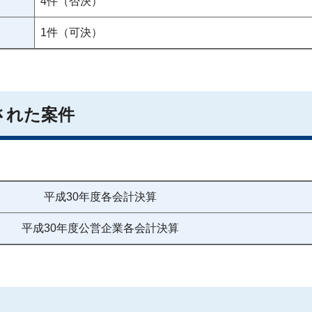
4件（否決）
1件（可決）
された案件
平成30年度各会計決算
平成30年度公営企業各会計決算