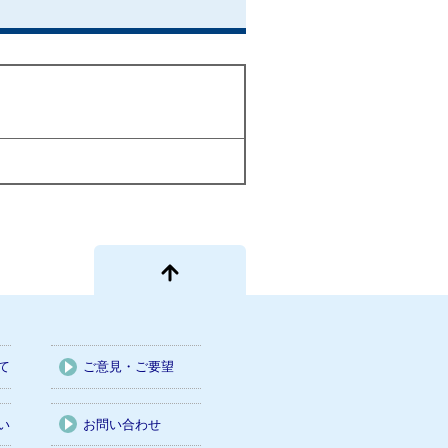
て
ご意見・ご要望
い
お問い合わせ