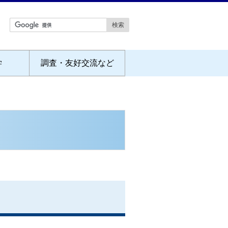
学
調査・友好交流など