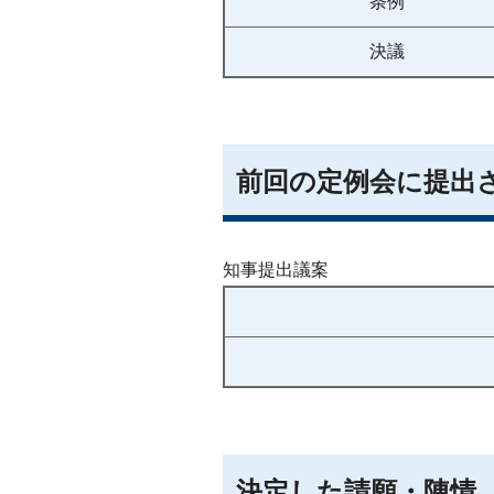
条例
決議
前回の定例会に提出
知事提出議案
決定した請願・陳情