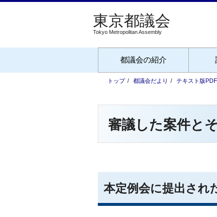
Tokyo Metropolitan Assembly
都議会の紹介
トップ
都議会だより
テキスト版PD
審議した案件と
本定例会に提出され