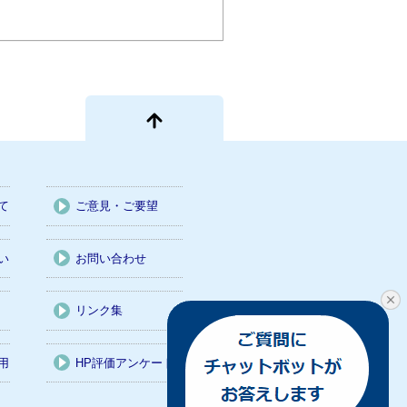
て
ご意見・ご要望
い
お問い合わせ
リンク集
用
HP評価アンケート