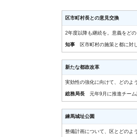
区市町村長との意見交換
2年度以降も継続を。意義をど
知事
区市町村の施策と都に対し
新たな都政改革
実効性の強化に向けて、どのよ
総務局長
元年9月に推進チーム
練馬城址公園
整備計画について、区とどのよ