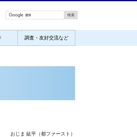
学
調査・友好交流など
おじま 紘平（都ファースト）