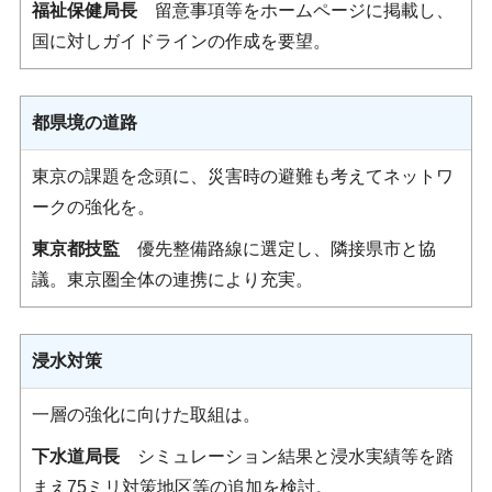
福祉保健局長
留意事項等をホームページに掲載し、
国に対しガイドラインの作成を要望。
都県境の道路
東京の課題を念頭に、災害時の避難も考えてネットワ
ークの強化を。
東京都技監
優先整備路線に選定し、隣接県市と協
議。東京圏全体の連携により充実。
浸水対策
一層の強化に向けた取組は。
下水道局長
シミュレーション結果と浸水実績等を踏
まえ75ミリ対策地区等の追加を検討。