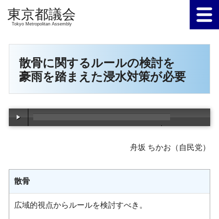
Tokyo Metropolitan Assembly
散骨に関するルールの検討を
豪雨を踏まえた浸水対策が必要
00:00
/
00:00
舟坂 ちかお（自民党）
散骨
広域的視点からルールを検討すべき。