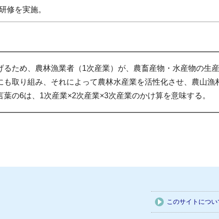
研修を実施。
るため、農林漁業者（1次産業）が、農畜産物・水産物の生産
にも取り組み、それによって農林水産業を活性化させ、農山漁
葉の6は、1次産業×2次産業×3次産業のかけ算を意味する。
このサイトについ