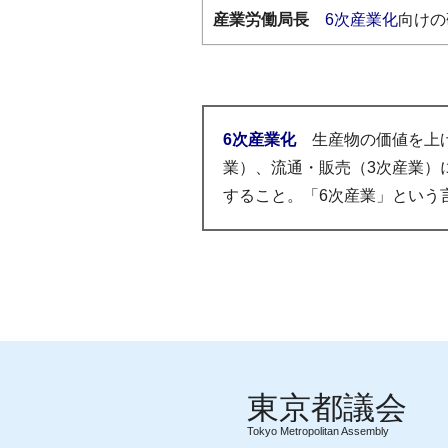
産業労働局長
6次産業化
向けの
6次産業化
生産物の価値を上げ
業）、流通・販売（3次産業）
すること。「6次産業」という言
Tokyo Metropolitan Assembly