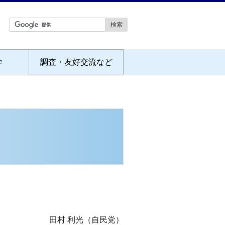
学
調査・友好交流など
田村 利光（自民党）