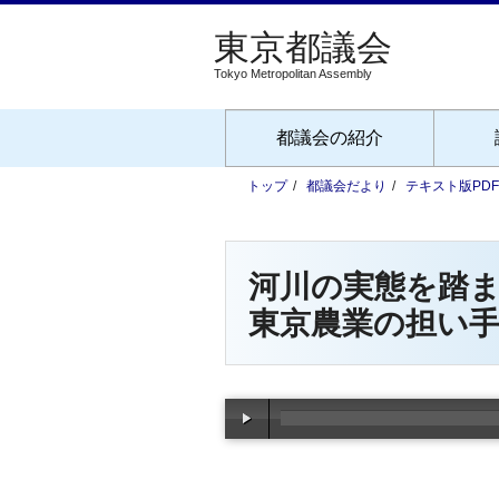
Tokyo Metropolitan Assembly
都議会の紹介
トップ
都議会だより
テキスト版PD
河川の実態を踏
東京農業の担い