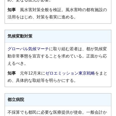
知事
風水害対策全般を検証。風水害時の都有施設の
活用をはじめ、対策を着実に進める。
気候変動対策
グローバル気候マーチ
に取り組む若者は、都が気候変
動非常事態を宣言することを求めている。正面から応
えるべき。
知事
元年12月末に
ゼロエミッション東京戦略
をまと
め、具体的な取組等を明らかにする。
都立病院
不採算でも都民に必要な医療提供が使命。一般会計か