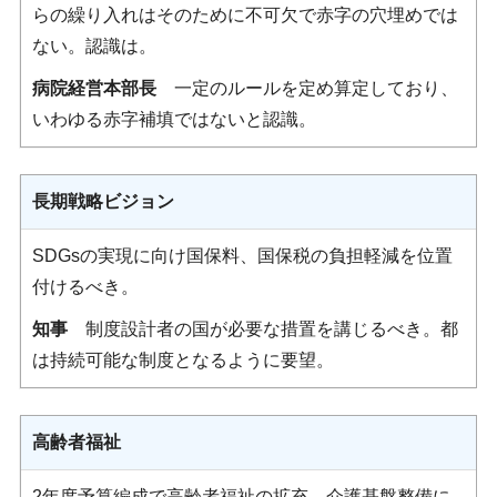
らの繰り入れはそのために不可欠で赤字の穴埋めでは
ない。認識は。
病院経営本部長
一定のルールを定め算定しており、
いわゆる赤字補填ではないと認識。
長期戦略ビジョン
SDGsの実現に向け国保料、国保税の負担軽減を位置
付けるべき。
知事
制度設計者の国が必要な措置を講じるべき。都
は持続可能な制度となるように要望。
高齢者福祉
2年度予算編成で高齢者福祉の拡充、介護基盤整備に