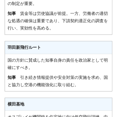
の制定が重要。
知事
賃金等は労使協議が前提。一方、労働者の適切
な処遇の確保は重要であり、下請契約適正化の調査を
行い、実効性を高める。
羽田新飛行ルート
国の方針に賛成した知事自身の責任を政治家として明
確にすべき。
知事
引き続き情報提供や安全対策の実施を求め、国
と協力し空港の機能強化に取り組む。
横田基地
オスプレイが機関銃を住宅地に向け低空飛行訓練。中