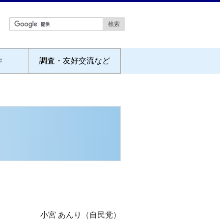
学
調査・友好交流など
小宮 あんり（自民党）