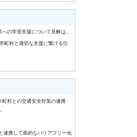
供への学習支援について見解は。
市町村と適切な支援に繋げる仕
市町村との交通安全対策の連携
。
等と連携して面的なバリアフリー化