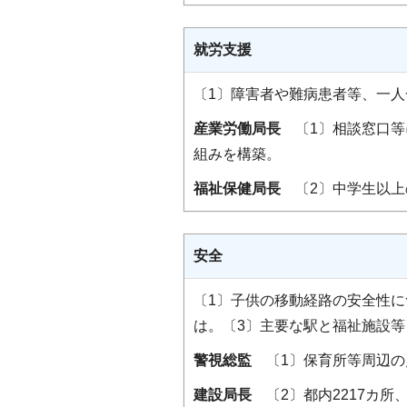
就労支援
〔1〕障害者や難病患者等、一
産業労働局長
〔1〕相談窓口等
組みを構築。
福祉保健局長
〔2〕中学生以上
安全
〔1〕子供の移動経路の安全性
は。〔3〕主要な駅と福祉施設
警視総監
〔1〕保育所等周辺の
建設局長
〔2〕都内2217カ所