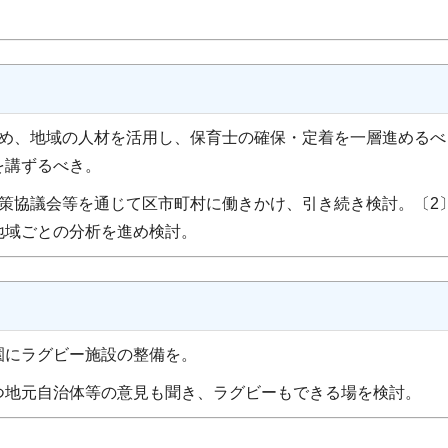
ため、地域の人材を活用し、保育士の確保・定着を一層進めるべ
を講ずるべき。
策協議会等を通じて区市町村に働きかけ、引き続き検討。〔2
地域ごとの分析を進め検討。
園にラグビー施設の整備を。
地元自治体等の意見も聞き、ラグビーもできる場を検討。