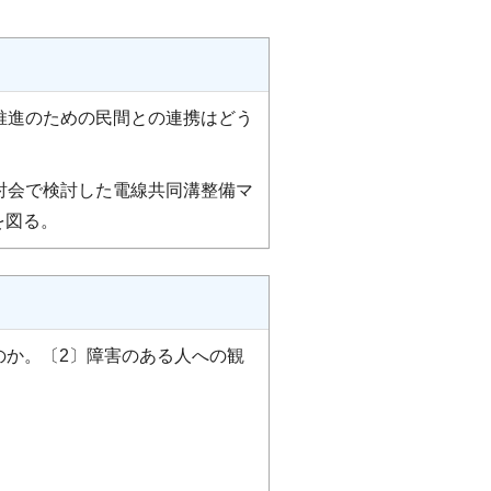
推進のための民間との連携はどう
討会で検討した電線共同溝整備マ
を図る。
のか。〔2〕障害のある人への観