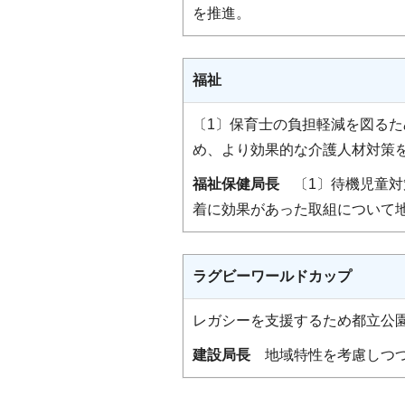
を推進。
福祉
〔1〕保育士の負担軽減を図る
め、より効果的な介護人材対策
福祉保健局長
〔1〕待機児童対
着に効果があった取組について
ラグビーワールドカップ
レガシーを支援するため都立公
建設局長
地域特性を考慮しつつ