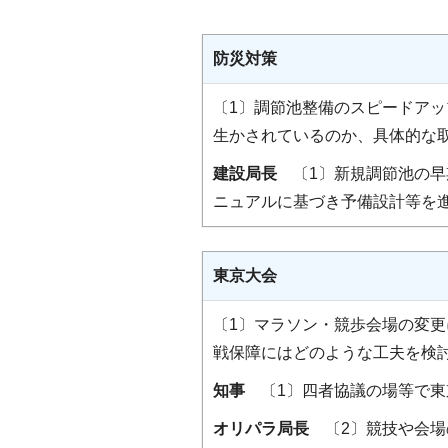
防災対策
〔1〕調節池整備のスピードア
生かされているのか、具体的な
建設局長
〔1〕新規調節池の早
ニュアルに基づき予備設計等を
東京大会
〔1〕マラソン・競歩会場の変更
戦保障にはどのような工夫を検
知事
〔1〕四者協議の場等で東京
オリパラ局長
〔2〕競技や会場