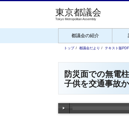
Tokyo Metropolitan Assembly
都議会の紹介
トップ
都議会だより
テキスト版PD
防災面での無電
子供を交通事故