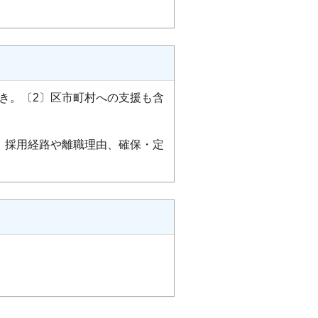
き。〔2〕区市町村への支援も含
〕採用経路や離職理由、確保・定