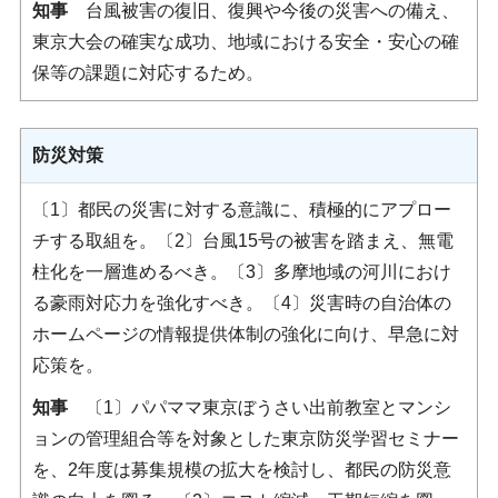
知事
台風被害の復旧、復興や今後の災害への備え、
東京大会の確実な成功、地域における安全・安心の確
保等の課題に対応するため。
防災対策
〔1〕都民の災害に対する意識に、積極的にアプロー
チする取組を。〔2〕台風15号の被害を踏まえ、無電
柱化を一層進めるべき。〔3〕多摩地域の河川におけ
る豪雨対応力を強化すべき。〔4〕災害時の自治体の
ホームページの情報提供体制の強化に向け、早急に対
応策を。
知事
〔1〕パパママ東京ぼうさい出前教室とマンシ
ョンの管理組合等を対象とした東京防災学習セミナー
を、2年度は募集規模の拡大を検討し、都民の防災意