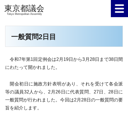
Tokyo Metropolitan Assembly
一般質問2日目
令和7年第1回定例会は2月19日から3月28日まで38日間
にわたって開かれました。
開会初日に施政方針表明があり、それを受けて各会派
等の議員32人から、2月26日に代表質問、27日、28日に
一般質問が行われました。今回は2月28日の一般質問の要
旨を紹介します。