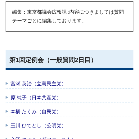
編集：東京都議会広報課 :内容につきましては質問
テーマごとに編集しております。
第1回定例会（一般質問2日目）
宮瀬 英治（立憲民主党）
原 純子（日本共産党）
本橋 たくみ（自民党）
玉川 ひでとし（公明党）