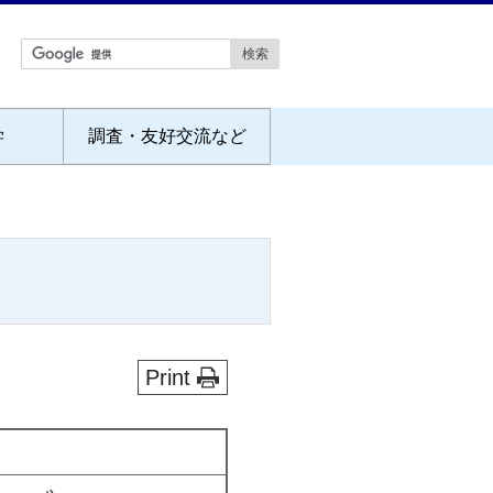
学
調査・友好交流など
Print