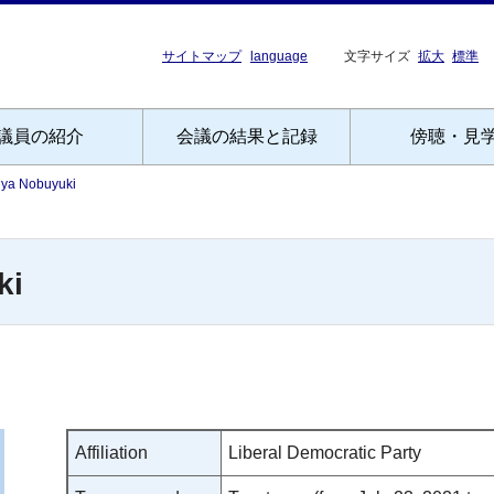
サイトマップ
language
文字サイズ
拡大
標準
議員の紹介
会議の結果と記録
傍聴・見
uya Nobuyuki
ki
Affiliation
Liberal Democratic Party