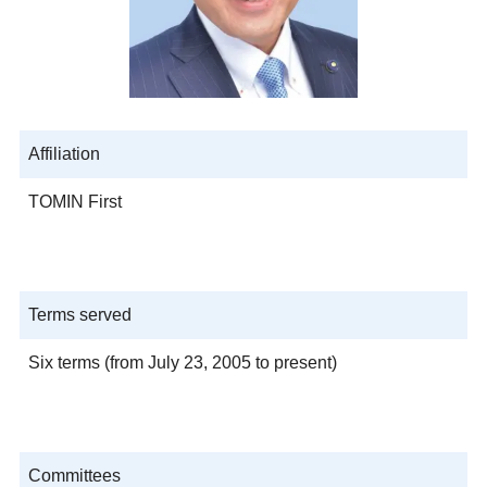
Affiliation
TOMIN First
Terms served
Six terms (from July 23, 2005 to present)
Committees