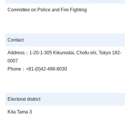
Committee on Police and Fire Fighting
Contact
Address：1-20-1-305 Kikunodai, Chofu-shi, Tokyo 182-
0007
Phone：+81-(0)42-498-8030
Electoral district
Kita Tama 3