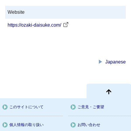
Website
https://ozaki-daisuke.com/
play_arrow
Japanese
このサイトについて
ご意見・ご要望
個人情報の取り扱い
お問い合わせ