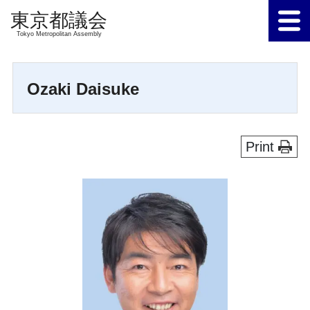
Tokyo Metropolitan Assembly
Ozaki Daisuke
Print