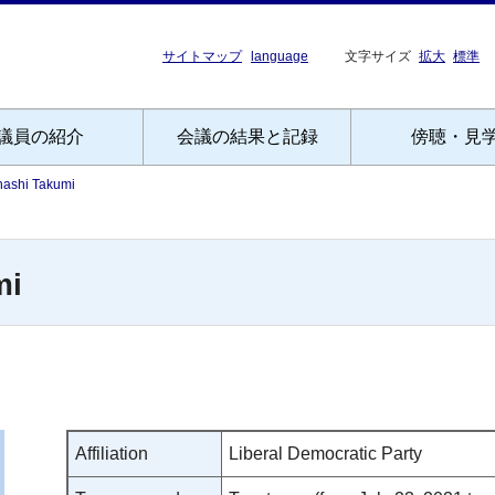
サイトマップ
language
文字サイズ
拡大
標準
議員の紹介
会議の結果と記録
傍聴・見
ashi Takumi
mi
Affiliation
Liberal Democratic Party