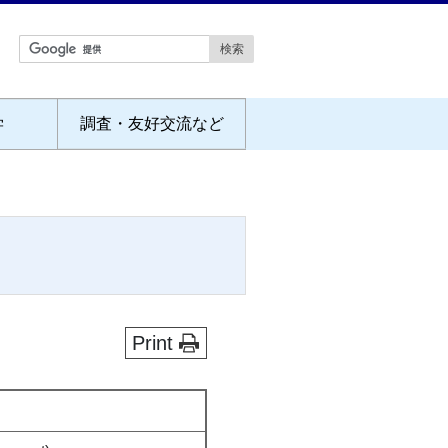
学
調査・友好交流など
Print