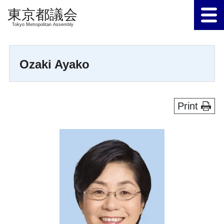
Tokyo Metropolitan Assembly
Ozaki Ayako
Print