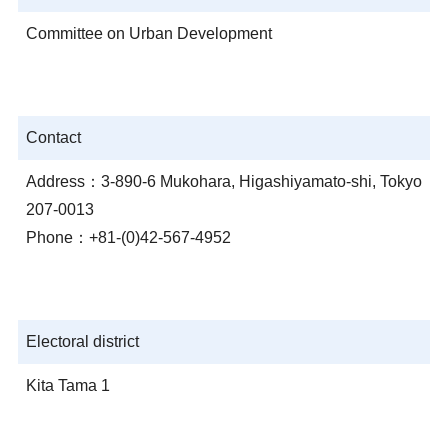
Committee on Urban Development
Contact
Address：3-890-6 Mukohara, Higashiyamato-shi, Tokyo
207-0013
Phone：+81-(0)42-567-4952
Electoral district
Kita Tama 1