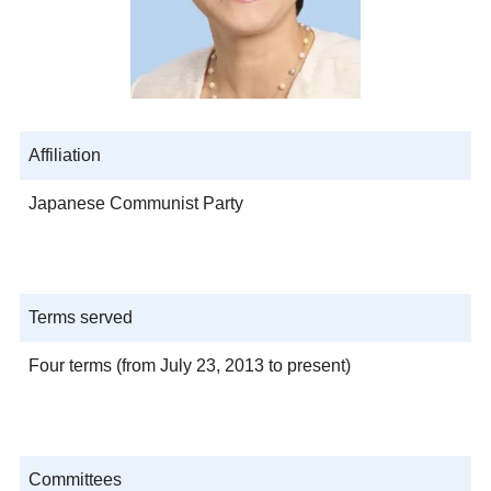
Affiliation
Japanese Communist Party
Terms served
Four terms (from July 23, 2013 to present)
Committees