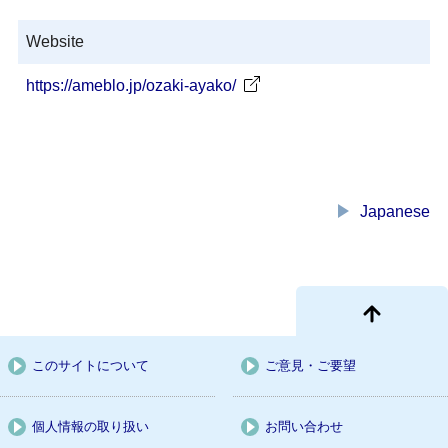
Website
https://ameblo.jp/ozaki-ayako/
play_arrow
Japanese
このサイトについて
ご意見・ご要望
個人情報の取り扱い
お問い合わせ