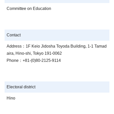
Committee on Education
Contact
Address：1F Keio Jidosha Toyoda Building, 1-1 Tamad
aira, Hino-shi, Tokyo 191-0062
Phone：+81-(0)80-2125-9114
Electoral district
Hino