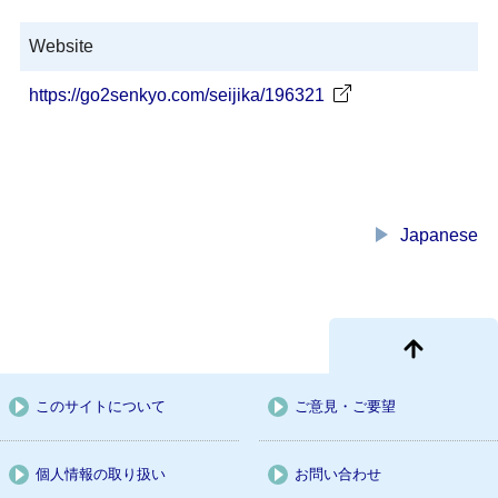
Website
https://go2senkyo.com/seijika/196321
play_arrow
Japanese
このサイトについて
ご意見・ご要望
個人情報の取り扱い
お問い合わせ