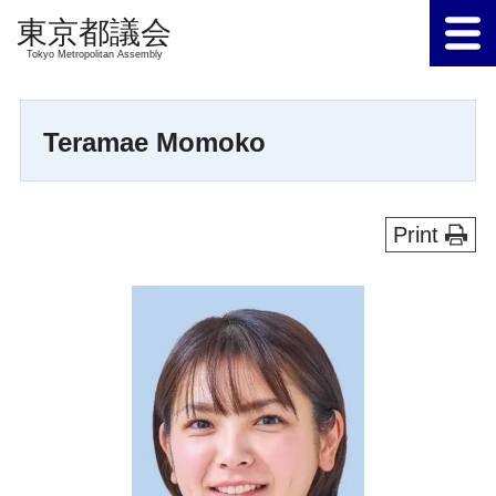
Tokyo Metropolitan Assembly
Teramae Momoko
Print