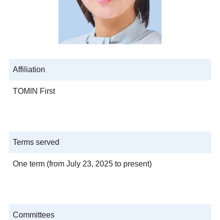
Affiliation
TOMIN First
Terms served
One term (from July 23, 2025 to present)
Committees