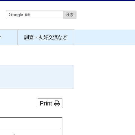
学
調査・友好交流など
Print