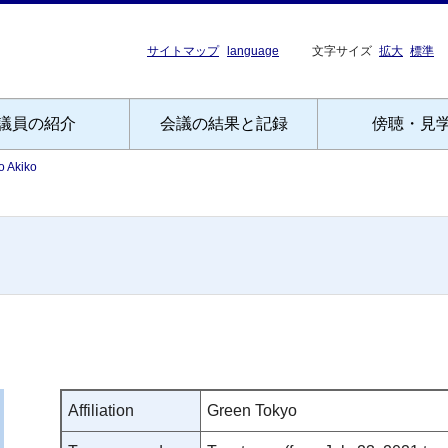
サイトマップ
language
文字サイズ
拡大
標準
議員の紹介
会議の結果と記録
傍聴・見
 Akiko
Affiliation
Green Tokyo