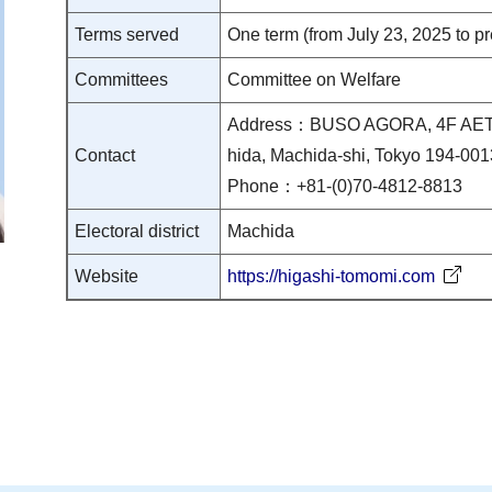
Terms served
One term (from July 23, 2025 to pr
Committees
Committee on Welfare
Address：BUSO AGORA, 4F AETA
Contact
hida, Machida-shi, Tokyo 194-001
Phone：+81-(0)70-4812-8813
Electoral district
Machida
Website
https://higashi-tomomi.com