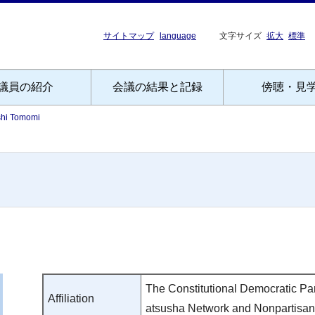
サイトマップ
language
文字サイズ
拡大
標準
議員の紹介
会議の結果と記録
傍聴・見
shi Tomomi
The Constitutional Democratic Par
Affiliation
atsusha Network and Nonpartisan