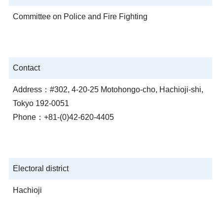
Committee on Police and Fire Fighting
Contact
Address：#302, 4-20-25 Motohongo-cho, Hachioji-shi,
Tokyo 192-0051
Phone：+81-(0)42-620-4405
Electoral district
Hachioji