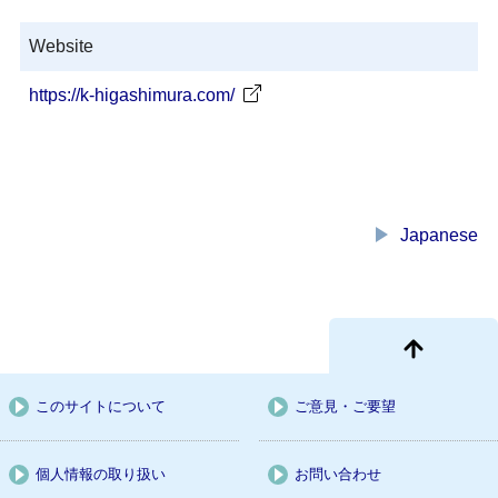
Website
https://k-higashimura.com/
play_arrow
Japanese
このサイトについて
ご意見・ご要望
個人情報の取り扱い
お問い合わせ