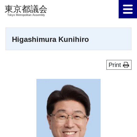
Tokyo Metropolitan Assembly
Higashimura Kunihiro
Print