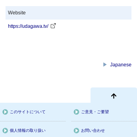
Website
https://udagawa.tv/
play_arrow
Japanese
このサイトについて
ご意見・ご要望
個人情報の取り扱い
お問い合わせ