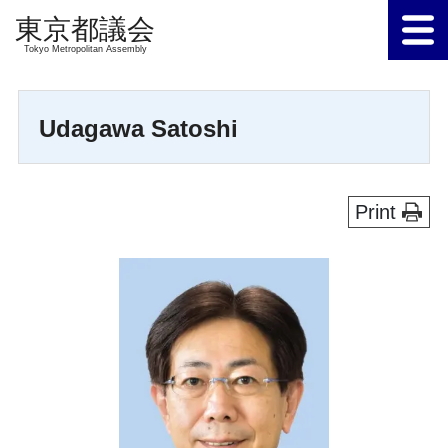
Tokyo Metropolitan Assembly
Udagawa Satoshi
Print