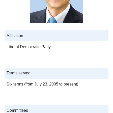
Affiliation
Liberal Democratic Party
Terms served
Six terms (from July 23, 2005 to present)
Committees