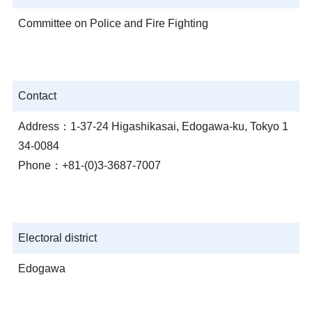
Committee on Police and Fire Fighting
Contact
Address：1-37-24 Higashikasai, Edogawa-ku, Tokyo 1
34-0084
Phone：+81-(0)3-3687-7007
Electoral district
Edogawa