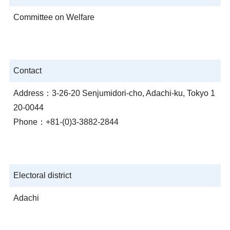
Committee on Welfare
Contact
Address：3-26-20 Senjumidori-cho, Adachi-ku, Tokyo 1
20-0044
Phone：+81-(0)3-3882-2844
Electoral district
Adachi