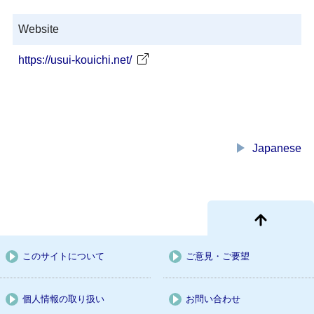
Website
https://usui-kouichi.net/
play_arrow
Japanese
このサイトについて
ご意見・ご要望
個人情報の取り扱い
お問い合わせ