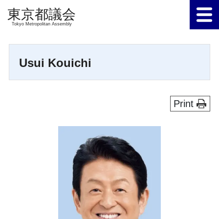
Tokyo Metropolitan Assembly
Usui Kouichi
Print