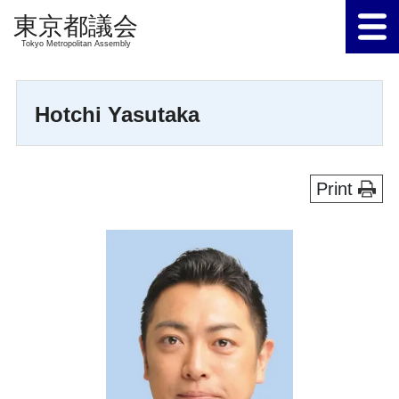
Tokyo Metropolitan Assembly
Hotchi Yasutaka
Print