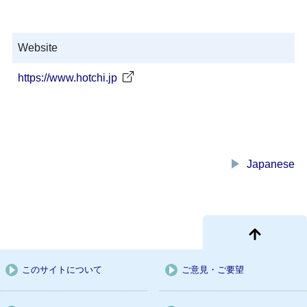
Website
https://www.hotchi.jp
play_arrow
Japanese
このサイトについて
ご意見・ご要望