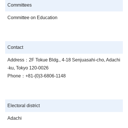
Committees
Committee on Education
Contact
Address：2F Tokue Bldg., 4-18 Senjuasahi-cho, Adachi
-ku, Tokyo 120-0026
Phone：+81-(0)3-6806-1148
Electoral district
Adachi