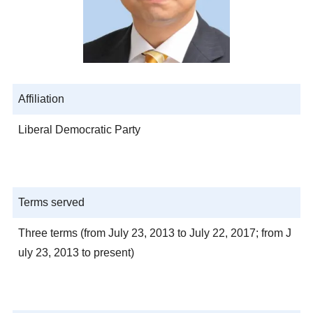
Affiliation
Liberal Democratic Party
Terms served
Three terms (from July 23, 2013 to July 22, 2017; from J
uly 23, 2013 to present)