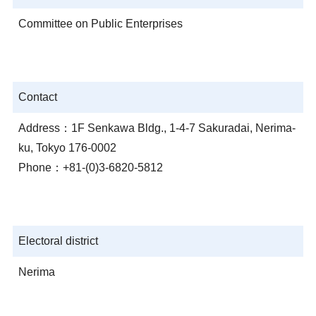
Committee on Public Enterprises
Contact
Address：1F Senkawa Bldg., 1-4-7 Sakuradai, Nerima-
ku, Tokyo 176-0002
Phone：+81-(0)3-6820-5812
Electoral district
Nerima