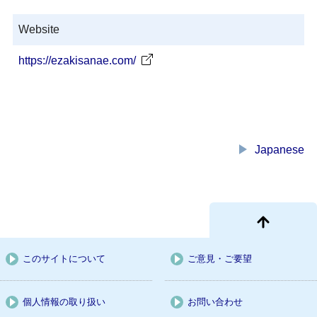
Website
https://ezakisanae.com/
play_arrow
Japanese
このサイトについて
ご意見・ご要望
個人情報の取り扱い
お問い合わせ