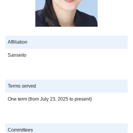
Affiliation
Sanseito
Terms served
One term (from July 23, 2025 to present)
Committees