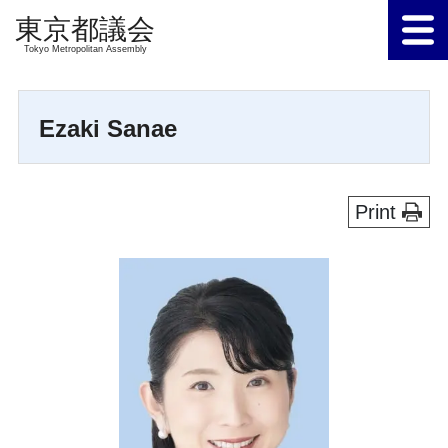
Tokyo Metropolitan Assembly
Ezaki Sanae
Print