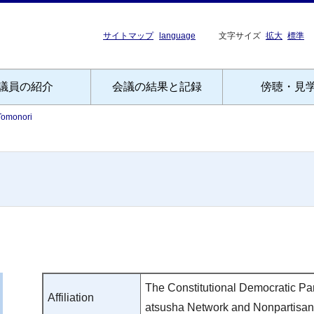
サイトマップ
language
文字サイズ
拡大
標準
議員の紹介
会議の結果と記録
傍聴・見
 Tomonori
The Constitutional Democratic Par
Affiliation
atsusha Network and Nonpartisan