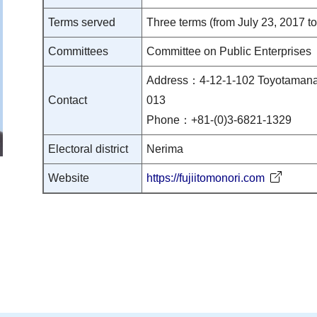
Terms served
Three terms (from July 23, 2017 to
Committees
Committee on Public Enterprises
Address：4-12-1-102 Toyotamanak
Contact
013
Phone：+81-(0)3-6821-1329
Electoral district
Nerima
Website
https://fujiitomonori.com