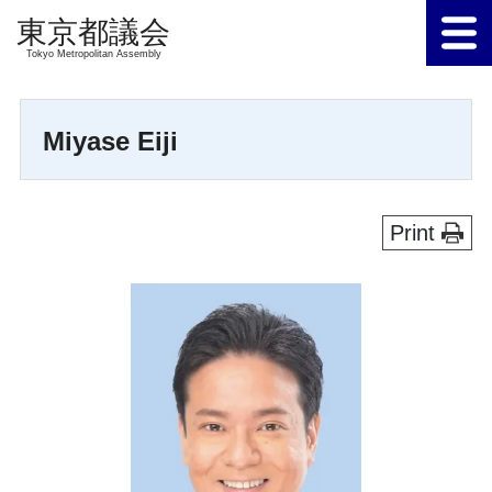
Tokyo Metropolitan Assembly
Miyase Eiji
Print