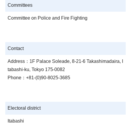
Committees
Committee on Police and Fire Fighting
Contact
Address：1F Palace Soleade, 8-21-6 Takashimadaira, I
tabashi-ku, Tokyo 175-0082
Phone：+81-(0)90-8025-3685
Electoral district
Itabashi