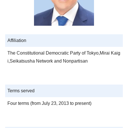
Affiliation
The Constitutional Democratic Party of Tokyo,Mirai Kaig
i,Seikatsusha Network and Nonpartisan
Terms served
Four terms (from July 23, 2013 to present)