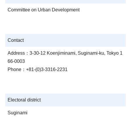
Committee on Urban Development
Contact
Address：3-30-12 Koenjiminami, Suginami-ku, Tokyo 1
66-0003
Phone：+81-(0)3-3316-2231
Electoral district
Suginami