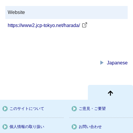
Website
https://www2.jcp-tokyo.net/harada/
play_arrow
Japanese
このサイトについて
ご意見・ご要望
個人情報の取り扱い
お問い合わせ