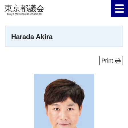
Tokyo Metropolitan Assembly
Harada Akira
Print